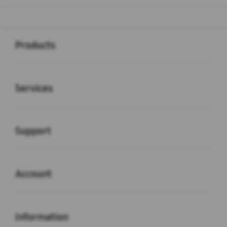
Buka
Footer Navigation
Products
Buka
Services
Buka
Support
Buka
Account
Buka
Information