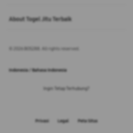
Buka
About Togel Jitu Terbaik
© 2026 BOS288. All rights reserved.
Indonesia / Bahasa Indonesia
Ingin Tetap Terhubung?
Privasi
Legal
Peta Situs