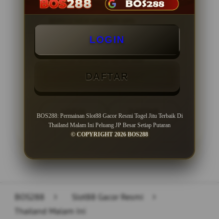
BONUS NEW MEMBER 10%
LOGIN
Minimal Deposit Rp. 10.000
Minimal Withdraw Rp 50.000
DAFTAR
LOGIN
DAFTAR
BOS288: Permainan Slot88 Gacor Resmi Togel Jitu Terbaik Di
Thailand Malam Ini Peluang JP Besar Setiap Putaran
© COPYRIGHT 2026 BOS288
Layer Popup Close
BOS288
>
Slot88 Gacor Resmi
>
Thailand Malam Ini