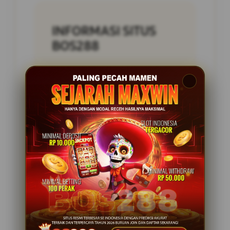
INFORMASI SITUS
BOS288
Penilaian
5 JUTA
Pengguna
PENGGUNA
Minimal Deposit
10.000 Ribu
Layanan Support
24/7
Platform
Multi-Device
PENAWARAN SPESIAL