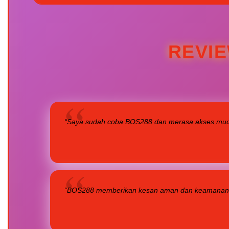
REVIE
“Saya sudah coba BOS288 dan merasa akses mudah
“BOS288 memberikan kesan aman dan keamanan ter