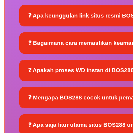
❓ Apa keunggulan link situs resmi BO
❓ Bagaimana cara memastikan keamana
❓ Apakah proses WD instan di BOS288 
❓ Mengapa BOS288 cocok untuk pemain
❓ Apa saja fitur utama situs BOS288 u